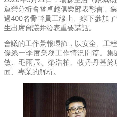
運營分析會暨卓越俱樂部表彰會。
過400名骨幹員工線上、線下參加
生出席會議并發表重要講話。
會議的工作彙報環節，以安全、工
條線一季度業務工作情況開篇。集
敏、毛雨辰、榮浩柏、牧丹丹基於
面、專業的解析。