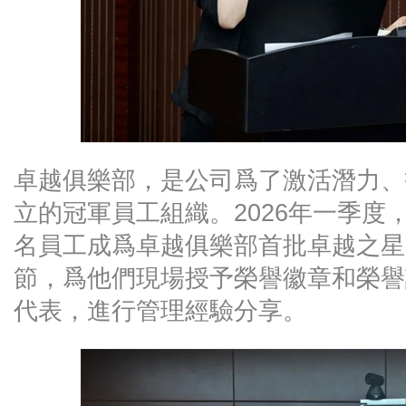
卓越俱樂部，是公司爲了激活潛力、
立的冠軍員工組織。2026年一季度
名員工成爲卓越俱樂部首批卓越之星
節，爲他們現場授予榮譽徽章和榮譽
代表，進行管理經驗分享。