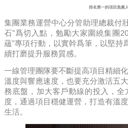
排名第一的項目負責
集團業務運營中心分管助理總裁付壯
石”爲切入點，勉勵大家圍繞集團20
蘊”專項行動，以實幹爲筆，以堅持爲
續打磨提升服務質感。
一線管理團隊要不斷提高項目精細
溫度與響應速度，也要充分激活五
務底盤，加大客戶動線的投入，全
度，通過項目穩健運營，打造‌有溫度
生活。