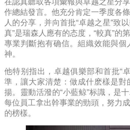
在認真聽取各項彙報與卓越之星分
作總結發言。他充分肯定一季度各
人的分享，并向首批“卓越之星”致以
真”是瑞森人應有的态度，“較真”的
專業判斷抱有确信。組織效能與個
神。
他特别指出，卓越俱樂部和首批“
準，讓大家清楚：做成什麽樣是對
揚。靈動活潑的“小藍鲸”标識，是
每位員工拿出幹事業的勁頭，努力
的榜樣。