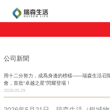
公司新聞
用十二分努力，成爲身邊的榜樣——瑞森生活召開
會，首批“卓越之星”閃耀登場！
2026.05.29
2026年5月21日，瑞森生活（銀城