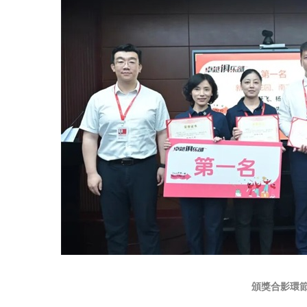
頒獎合影環